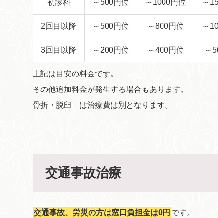
初診料
～500円位
～1000円位
～1
2回目以降
～500円位
～800円位
～1
3回目以降
～200円位
～400円位
～5
上記は目安の料金です。
その他追加料金が発生する場合もあります。
骨折・脱臼 は治療費は別となります。
交通事故治療
交通事故、労災の方は窓口負担金は0円
です。