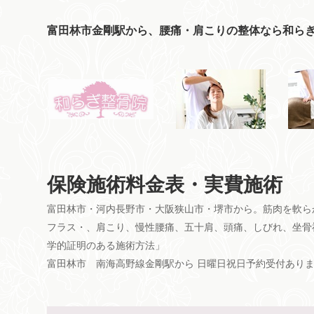
富田林市金剛駅から、腰痛・肩こりの整体なら和ら
保険施術料金表・実費施術
富田林市・河内長野市・大阪狭山市・堺市から。筋肉を軟ら
フラス・、肩こり、慢性腰痛、五十肩、頭痛、しびれ、坐骨
学的証明のある施術方法」
富田林市 南海高野線金剛駅から 日曜日祝日予約受付あり