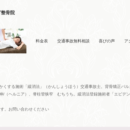
ぎ整骨院
料金表
交通事故無料相談
喜びの声
ア
かくする施術「緩消法」（かんしょうほう）交通事故士。背骨矯正パル
神/（ヘルニア）、脊柱管狭窄 むちうち。緩消法登録施術者「エビデ
ます。お問い合わせください