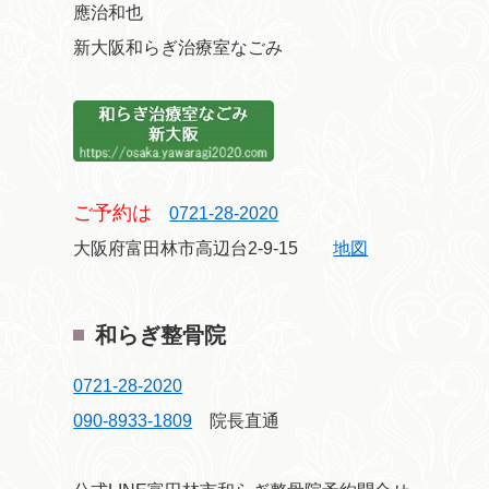
應治和也
新大阪和らぎ治療室なごみ
ご予約は
0721-28-2020
大阪府富田林市高辺台2-9-15
地図
和らぎ整骨院
0721-28-2020
090-8933-1809
院長直通