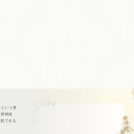
分という便
坐骨神経
対処できる