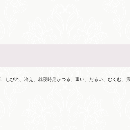
痛、しびれ、冷え、就寝時足がつる、重い、だるい、むくむ、