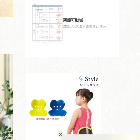
関節可動域
2025/02/10
交通事故に遭われ
たら無料相談対
応 遅い時間でも