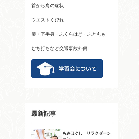
首から肩の症状
ウエストくびれ
膝・下半身・ふくらはぎ・ふともも
むち打ちなど交通事故外傷
最新記事
もみほぐし リラクゼーシ
ョン