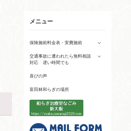
メニュー
保険施術料金表・実費施術
交通事故に遭われたら無料相談
対応 遅い時間でも
喜びの声
富田林和らぎの場所