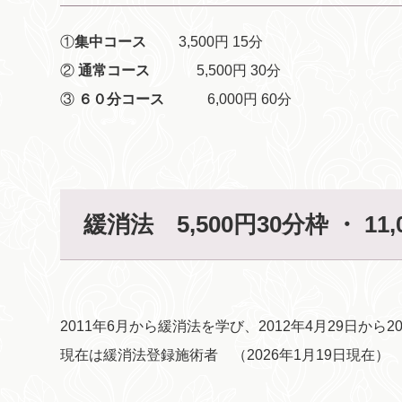
①
集中コース
3,500円 15分
②
通常コース
5,500円 30分
③
６０分コース
6,000円 60分
緩消法 5,500円30分枠 ・ 11
2011年6月から緩消法を学び、2012年4月29日から
現在は緩消法登録施術者 （2026年1月19日現在）