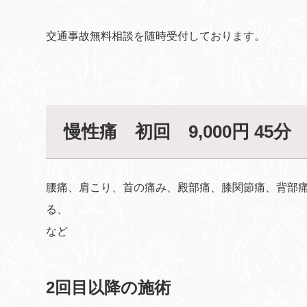
交通事故無料相談を随時受付しております。
慢性痛 初回 9,000円 45分
腰痛、肩こり、首の痛み、殿部痛、膝関節痛、背部
る、
など
2回目以降の施術