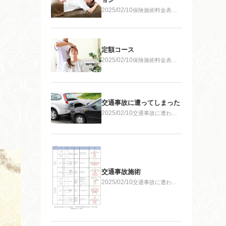
2025/02/10
保険施術料金表・
実費施術
定額コース
2025/02/10
保険施術料金表・
実費施術
交通事故に遭ってしまった
2025/02/10
交通事故に遭われ
たら無料相談対
応 遅い時間でも
交通事故施術
2025/02/10
交通事故に遭われ
たら無料相談対
応 遅い時間でも