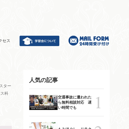
クセス
人気の記事
スター
ンス科
交通事故に遭われた
ら無料相談対応 遅
い時間でも