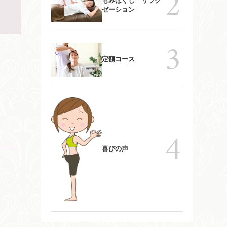
もみほぐし リラク
ゼーション
定額コース
喜びの声